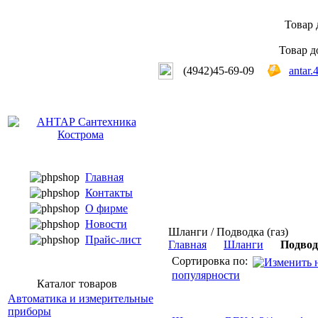
Товар 
Товар д
(4942)45-69-09
antar.
Главная
Контакты
О фирме
Новости
Шланги / Подводка (газ)
Прайс-лист
Главная
Шланги
Подводк
Сортировка по:
популярности
Каталог товаров
Автоматика и измерительные
приборы