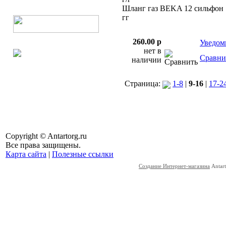
Шланг газ BEKA 12 сильфон 
гг
260.00 p
Уведом
нет в
Сравни
наличии
Страница:
1-8
|
9-16
|
17-2
Copyright © Antartorg.ru
Все права защищены.
Карта сайта
|
Полезные ссылки
Создание Интернет-магазина
Antart