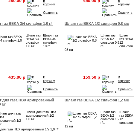
280.00 p
450.00 p
В
В
корзину
корзину
Сравнить
Сравнить
 газ BEKA 3/4 сильфон 1,0 г/г
Шланг газ BEKA 1/2 сильфон 0,8 г/ш
Шланг газ
Шланг газ
Шланг газ
Шланг
BEKA 3/4
BEKA 34
BEKA 1/2
газ BEKA
сильфон
сильфон
сильфон 0,8
12
1,0 г/г
10 гг
г/ш
сильфон
08 гш
435.00 p
159.50 p
В
В
корзину
корзину
Сравнить
Сравнить
г для газа ПВХ армированный
Шланг газ BEKA 1/2 сильфон 1,2 г/ш
 г/г
Шланг для газа ПВХ
Шланг газ
Шланг
армированный 1/2
BEKA 1/2
газ BEKA
1,0 г/г
сильфон 1,2
12
г/ш
сильфон
12 гш
для газа ПВХ армированный 1/2 1,0 г/г