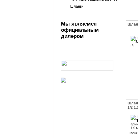
Шланги
Мы являемся
Шланг
официальным
дилером
Шлан
1/2 1,0
Шланг 