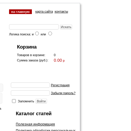
карта сайта
контакты
на главную
Логика поиска: и
или
Корзина
Товаров в корзине:
0
0.00
Сумма заказа (руб.):
p
Регистрация
Забыли пароль?
Запомнить
а
Каталог статей
Полезная информация
Политика обработки персональных