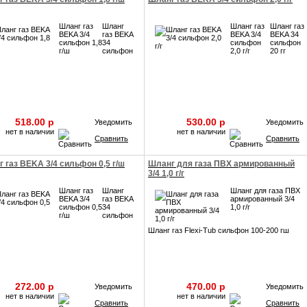
Шланг газ
Шланг
Шланг газ
Шланг газ
BEKA 3/4
газ BEKA
BEKA 3/4
BEKA 34
сильфон 1,8
34
сильфон
сильфон
г/ш
сильфон
2,0 г/г
20 гг
518.00 p
530.00 p
Уведомить
Уведомить
нет в наличии
нет в наличии
Сравнить
Сравнить
 газ BEKA 3/4 сильфон 0,5 г/ш
Шланг для газа ПВХ армированный
3/4 1,0 г/г
Шланг газ
Шланг
Шланг для газа ПВХ
BEKA 3/4
газ BEKA
армированный 3/4
сильфон 0,5
34
1,0 г/г
г/ш
сильфон
Шланг газ Flexi-Tub сильфон 100-200 гш
272.00 p
470.00 p
Уведомить
Уведомить
нет в наличии
нет в наличии
Сравнить
Сравнить