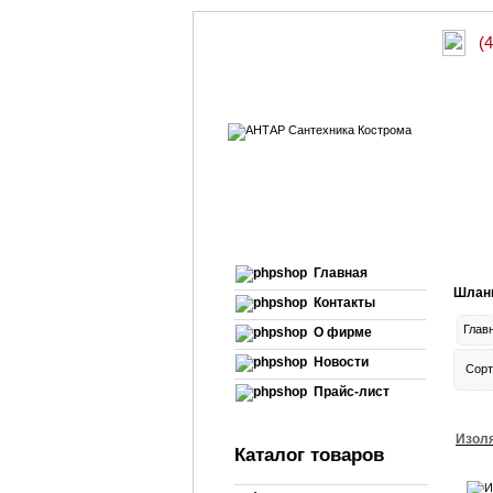
(
Главная
Шланг
Контакты
Глав
О фирме
Новости
Сорт
Прайс-лист
Изоля
Каталог товаров