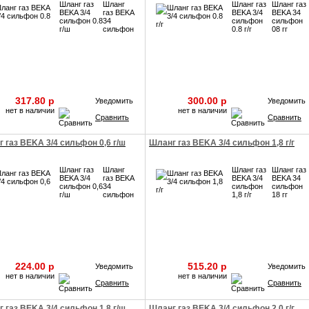
Шланг газ
Шланг
Шланг газ
Шланг газ
BEKA 3/4
газ BEKA
BEKA 3/4
BEKA 34
сильфон 0.8
34
сильфон
сильфон
г/ш
сильфон
0.8 г/г
08 гг
317.80 p
300.00 p
Уведомить
Уведомить
нет в наличии
нет в наличии
Сравнить
Сравнить
 газ BEKA 3/4 сильфон 0,6 г/ш
Шланг газ BEKA 3/4 сильфон 1,8 г/г
Шланг газ
Шланг
Шланг газ
Шланг газ
BEKA 3/4
газ BEKA
BEKA 3/4
BEKA 34
сильфон 0,6
34
сильфон
сильфон
г/ш
сильфон
1,8 г/г
18 гг
224.00 p
515.20 p
Уведомить
Уведомить
нет в наличии
нет в наличии
Сравнить
Сравнить
 газ BEKA 3/4 сильфон 1,8 г/ш
Шланг газ BEKA 3/4 сильфон 2,0 г/г