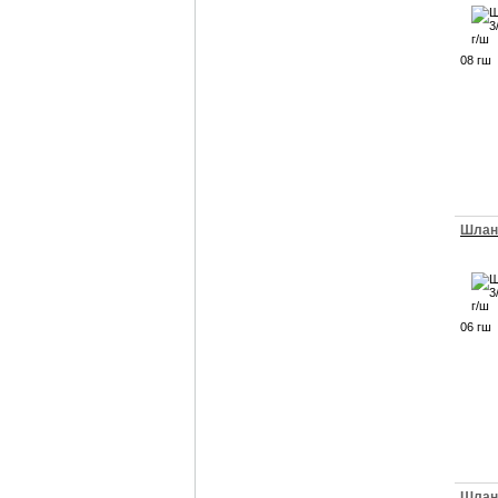
08 гш
Шланг
06 гш
Шланг