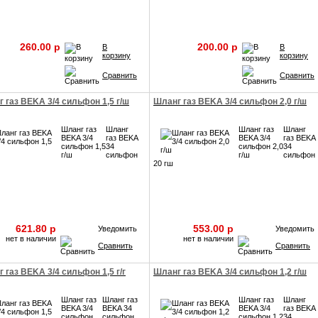
260.00 p
200.00 p
В
В
корзину
корзину
Сравнить
Сравнить
 газ BEKA 3/4 сильфон 1,5 г/ш
Шланг газ BEKA 3/4 сильфон 2,0 г/ш
Шланг газ
Шланг
Шланг газ
Шланг
BEKA 3/4
газ BEKA
BEKA 3/4
газ BEKA
сильфон 1,5
34
сильфон 2,0
34
г/ш
сильфон
г/ш
сильфон
20 гш
621.80 p
553.00 p
Уведомить
Уведомить
нет в наличии
нет в наличии
Сравнить
Сравнить
 газ BEKA 3/4 сильфон 1,5 г/г
Шланг газ BEKA 3/4 сильфон 1,2 г/ш
Шланг газ
Шланг газ
Шланг газ
Шланг
BEKA 3/4
BEKA 34
BEKA 3/4
газ BEKA
сильфон
сильфон
сильфон 1,2
34