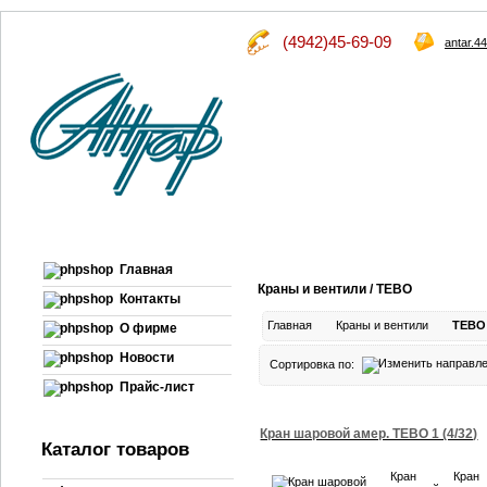
(4942)45-69-09
antar.4
Главная
Краны и вентили / TEBO
Контакты
Главная
Краны и вентили
TEBO
О фирме
Новости
Сортировка по:
Прайс-лист
Кран шаровой амер. TEBO 1 (4/32)
Каталог товаров
Кран
Кран