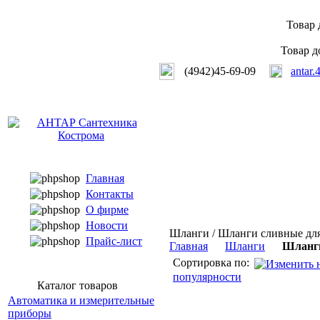
Товар 
Товар д
(4942)45-69-09
antar.
Главная
Контакты
О фирме
Новости
Шланги / Шланги сливные дл
Прайс-лист
Главная
Шланги
Шланги
Сортировка по:
популярности
Каталог товаров
Автоматика и измерительные
приборы