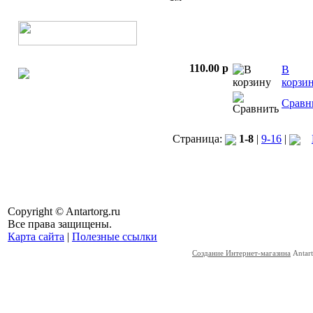
110.00 p
В
корзи
Сравн
Страница:
1-8
|
9-16
|
Copyright © Antartorg.ru
Все права защищены.
Карта сайта
|
Полезные ссылки
Создание Интернет-магазина
Antart