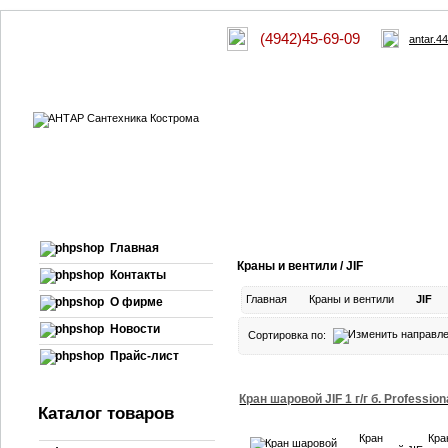
(4942)45-69-09
antar.4
Главная
Краны и вентили / JIF
Контакты
Главная
Краны и вентили
JIF
О фирме
Новости
Сортировка по:
Прайс-лист
Кран шаровой JIF 1 г/г б. Profession
Каталог товаров
Кран
Кра