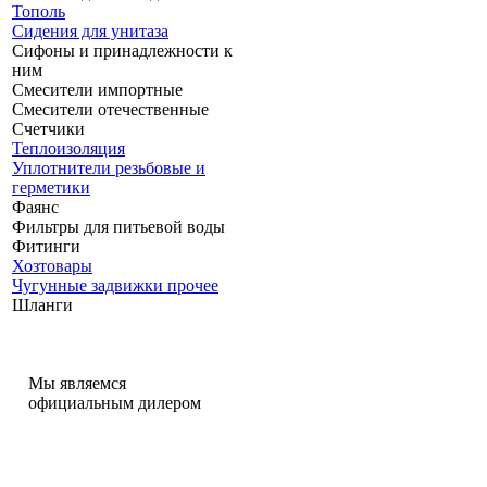
Тополь
Сидения для унитаза
Сифоны и принадлежности к
ним
Смесители импортные
Смесители отечественные
Счетчики
Теплоизоляция
Уплотнители резьбовые и
герметики
Фаянс
Фильтры для питьевой воды
Фитинги
Хозтовары
Чугунные задвижки прочее
Шланги
Мы являемся
официальным дилером