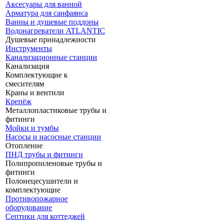
Аксесуары для ванной
Арматура для санфаянса
Ванны и душевые поддоны
Водонагреватели ATLANTIC
Душевые принадлежности
Инструменты
Канализационные станции
Канализация
Комплектующие к
смесителям
Краны и вентили
Крепёж
Металлопластиковые трубы и
фитинги
Мойки и тумбы
Насосы и насосные станции
Отопление
ПНД трубы и фитинги
Полипропиленовые трубы и
фитинги
Полонецесушители и
комплектующие
Противопожарное
оборудование
Септики для коттеджей