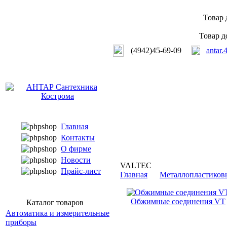
Товар 
Товар д
(4942)45-69-09
antar.
Главная
Контакты
О фирме
Новости
VALTEC
Прайс-лист
Главная
Металлопластиков
Обжимные соединения VT
Каталог товаров
Автоматика и измерительные
приборы