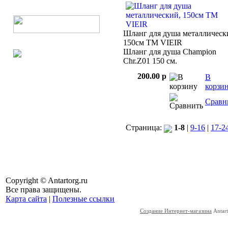
Шланг для душа металлическ
150см TM VIEIR
Шланг для душа Champion
Chr.Z01 150 см.
200.00 p
В
корзи
Сравн
Страница:
1-8
|
9-16
|
17-2
Copyright © Antartorg.ru
Все права защищены.
Карта сайта
|
Полезные ссылки
Создание Интернет-магазина
Antart