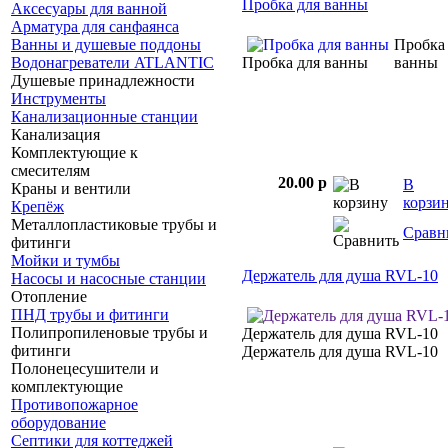
Пробка для ванны
Аксесуары для ванной
Арматура для санфаянса
Ванны и душевые поддоны
Пробка
Водонагреватели ATLANTIC
Пробка для ванны
ванны
Душевые принадлежности
Инструменты
Канализационные станции
Канализация
Комплектующие к
смесителям
20.00 p
В
Краны и вентили
корзи
Крепёж
Металлопластиковые трубы и
Сравн
фитинги
Мойки и тумбы
Держатель для душа RVL-10
Насосы и насосные станции
Отопление
ПНД трубы и фитинги
Полипропиленовые трубы и
Держатель для душа RVL-10
фитинги
Держатель для душа RVL-10
Полонецесушители и
комплектующие
Противопожарное
оборудование
Септики для коттеджей