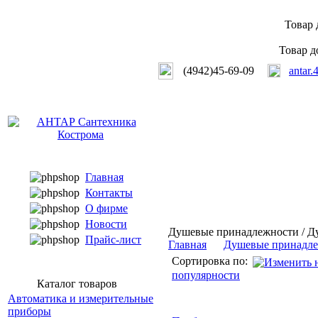
Товар 
Товар д
(4942)45-69-09
antar.
Главная
Контакты
О фирме
Новости
Душевые принадлежности / Д
Прайс-лист
Главная
Душевые принадл
Сортировка по:
популярности
Каталог товаров
Автоматика и измерительные
приборы