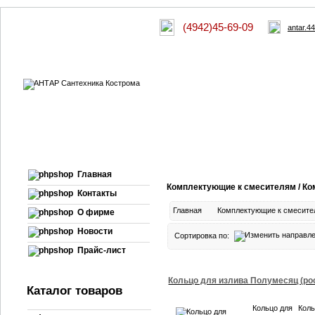
(4942)45-69-09
antar.4
Главная
Комплектующие к смесителям / К
Контакты
Главная
Комплектующие к смесит
О фирме
Новости
Сортировка по:
Прайс-лист
Кольцо для излива Полумесяц (ро
Каталог товаров
Кольцо для
Кол