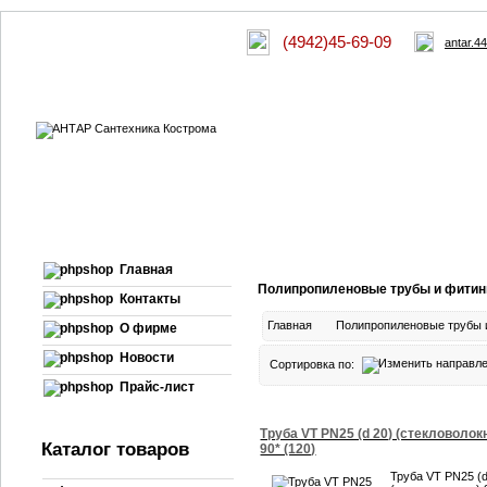
(4942)45-69-09
antar.4
Главная
Полипропиленовые трубы и фитин
Контакты
Главная
Полипропиленовые трубы 
О фирме
Новости
Сортировка по:
Прайс-лист
Труба VT PN25 (d 20) (стекловолок
Каталог товаров
90* (120)
Труба VT PN25 (d