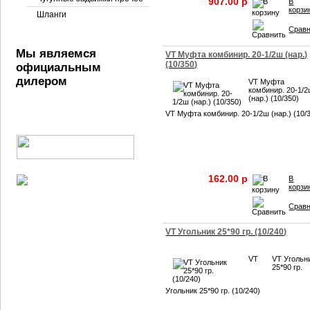
907.00 p
В
корзи
Шланги
Срав
Мы являемся
VT Муфта комбинир. 20-1/2ш (нар.)
(10/350)
официальным
дилером
VT Муфта
комбинир. 20-1/
(нар.) (10/350)
VT Муфта комбинир. 20-1/2ш (нар.) (10/
162.00 p
В
корзи
Срав
VT Угольник 25*90 гр. (10/240)
VT
VT Угольн
25*90 гр.
Угольник 25*90 гр. (10/240)