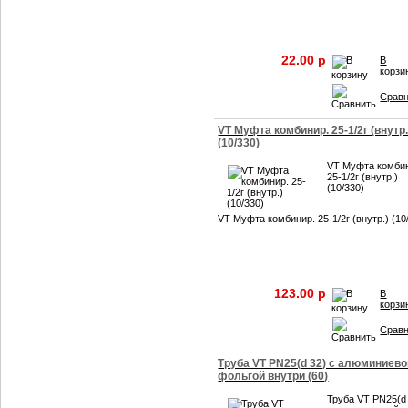
22.00 p
В
корзи
Срав
VT Муфта комбинир. 25-1/2г (внутр.
(10/330)
VT Муфта комби
25-1/2г (внутр.)
(10/330)
VT Муфта комбинир. 25-1/2г (внутр.) (10
123.00 p
В
корзи
Срав
Труба VT PN25(d 32) с алюминиево
фольгой внутри (60)
Труба VT PN25(d