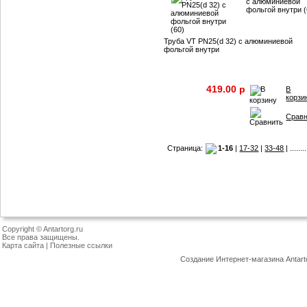
с алюминиевой
фольгой внутри (
Труба VT PN25(d 32) с алюминиевой
фольгой внутри
419.00 p
В
корзи
Срав
Страница:
1-16
|
17-32
|
33-48
| .......
Copyright © Antartorg.ru
Все права защищены.
Карта сайта
|
Полезные ссылки
Создание Интернет-магазина
Antart