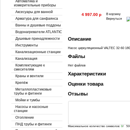
Автоматика и
измерительные приборы
Аксесуары для ванной
4 997.00 p
В корзину
Арматура для санфаянса
Вернуться
Ванны и душевые поддоны
Водонагреватели ATLANTIC
Описание
Душевые принадлежности
Инструменты
Насос циркуляционный VALTEC 32-60 180
Канализационные станции
Файлы
Канализация
Комплектующие к
Нет файлов
смесителям
Характеристики
Краны и вентили
Крепёж
Оценки товара
Металлопластиковые
Отзывы
трубы и фитинги
Мойки и тумбы
Насосы и насосные
станции
Отопление
ПНД трубы и фитинги
Максимальное количество символов:
0
/ 50