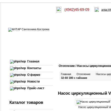
(4942)45-69-09
antar.4
Главная
Отопление / Насосы циркуляцион
Контакты
Главная
Отопление
Насосы ци
О фирме
32-60 180 с гайками
Новости
Прайс-лист
Насос циркуляционный VA
Каталог товаров
Насос циркуляционный VA